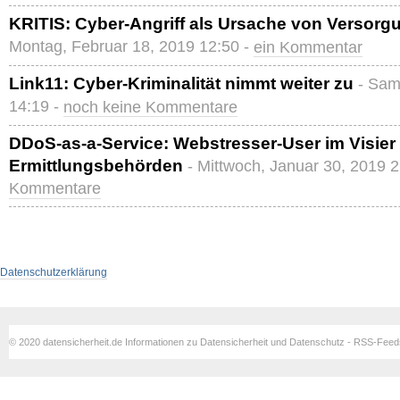
KRITIS: Cyber-Angriff als Ursache von Verso
Montag, Februar 18, 2019 12:50 -
ein Kommentar
Link11: Cyber-Kriminalität nimmt weiter zu
- Sam
14:19 -
noch keine Kommentare
DDoS-as-a-Service: Webstresser-User im Visier
Ermittlungsbehörden
- Mittwoch, Januar 30, 2019 
Kommentare
Datenschutzerklärung
© 2020 datensicherheit.de Informationen zu Datensicherheit und Datenschutz - RSS-Fee