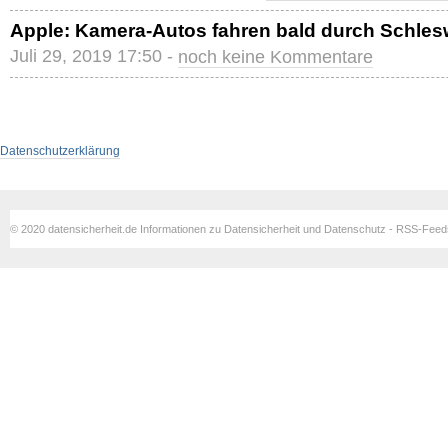
Apple: Kamera-Autos fahren bald durch Schles
Juli 29, 2019 17:50 -
noch keine Kommentare
Datenschutzerklärung
© 2020 datensicherheit.de Informationen zu Datensicherheit und Datenschutz - RSS-Fee