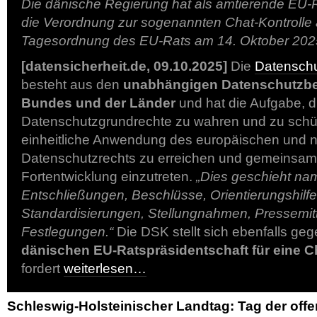
Die dänische Regierung hat als amtierende EU-
die Verordnung zur sogenannten Chat-Kontrolle 
Tagesordnung des EU-Rats am 14. Oktober 202
[datensicherheit.de, 09.10.2025]
Die
Datenschu
besteht aus den
unabhängigen Datenschutzb
Bundes und der Länder
und hat die Aufgabe, d
Datenschutzgrundrechte zu wahren und zu schü
einheitliche Anwendung des europäischen und n
Datenschutzrechts zu erreichen und gemeinsam 
Fortentwicklung einzutreten.
„Dies geschieht nam
Entschließungen, Beschlüsse, Orientierungshilfe
Standardisierungen, Stellungnahmen, Pressemit
Festlegungen.“
Die DSK stellt sich ebenfalls ge
dänischen EU-Ratspräsidentschaft für eine C
fordert
weiterlesen…
Schleswig-Holsteinischer Landtag: Tag der offe