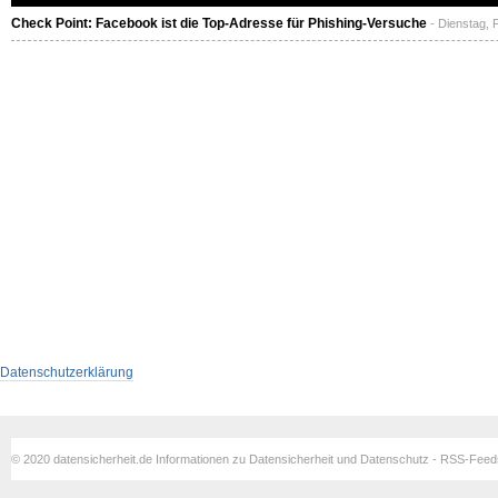
Check Point: Facebook ist die Top-Adresse für Phishing-Versuche
- Dienstag, 
Datenschutzerklärung
© 2020 datensicherheit.de Informationen zu Datensicherheit und Datenschutz - RSS-Fee