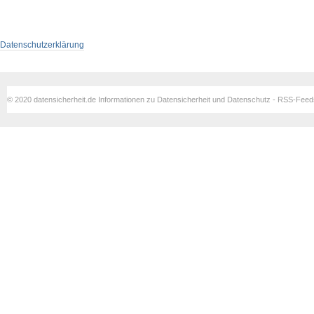
Datenschutzerklärung
© 2020 datensicherheit.de Informationen zu Datensicherheit und Datenschutz - RSS-Fee