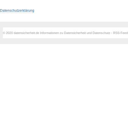
Datenschutzerklärung
© 2020 datensicherheit.de Informationen zu Datensicherheit und Datenschutz - RSS-Fee