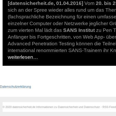
[datensicherheit.de, 01.04.2016]
Vom
20. bis 
sich an der Spree wieder alles rund um das The
(fachsprachliche Bezeichnung für einen umfasse
einzelner Computer oder Netzwerke jeglicher Gr
zum vierten Mal lädt das
SANS Institut
zu Pen Te
Anfänger bis Fortgeschritten, von Web App- über
Advanced Penetration Testing können die Teilneh
international renommierten SANS-Trainern ihr 
weiterlesen…
Datenschutzerklärung
© 2020 datensicherheit.de Informationen zu Datensicherheit und Datenschutz - RSS-Fee