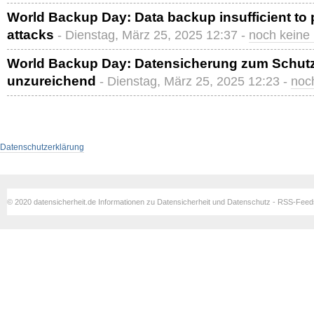
World Backup Day: Data backup insufficient to 
attacks
- Dienstag, März 25, 2025 12:37 -
noch keine
World Backup Day: Datensicherung zum Schutz
unzureichend
- Dienstag, März 25, 2025 12:23 -
noc
Datenschutzerklärung
© 2020 datensicherheit.de Informationen zu Datensicherheit und Datenschutz - RSS-Fee