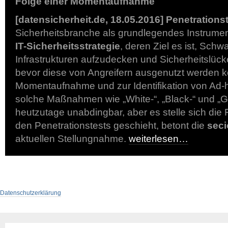
Folge einer Momentaufnahme
[datensicherheit.de, 18.05.2016]
Penetrations
Sicherheitsbranche als grundlegendes Instrumen
IT-Sicherheitsstrategie
, deren Ziel es ist, Schwa
Infrastrukturen aufzudecken und Sicherheitslück
bevor diese von Angreifern ausgenutzt werden k
Momentaufnahme und zur Identifikation von Ad-
solche Maßnahmen wie „White-“, „Black-“ und „G
heutzutage unabdingbar, aber es stelle sich die
den Penetrationstests geschieht, betont die
sec
aktuellen Stellungnahme.
weiterlesen…
Datenschutzerklärung