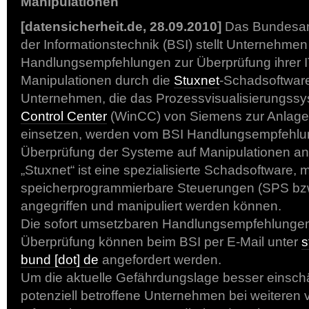
Manipulationen
[datensicherheit.de, 28.09.2010]
Das Bundesamt
der Informationstechnik (BSI) stellt Unternehmen
Handlungsempfehlungen zur Überprüfung ihrer 
Manipulationen durch die
Stuxnet
-Schadsoftware
Unternehmen, die das Prozessvisualisierungss
Control Center
(WinCC) von Siemens zur Anlag
einsetzen, werden vom BSI Handlungsempfehlu
Überprüfung der Systeme auf Manipulationen a
„Stuxnet“ ist eine spezialisierte Schadsoftware,
speicherprogrammierbare Steuerungen (SPS bzw
angegriffen und manipuliert werden können.
Die sofort umsetzbaren Handlungsempfehlunge
Überprüfung können beim BSI per E-Mail unter
s
bund [dot] de
angefordert werden.
Um die aktuelle Gefährdungslage besser einsc
potenziell betroffene Unternehmen bei weiteren 