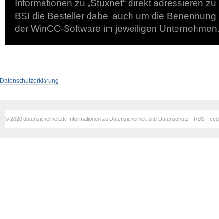
Informationen zu „Stuxnet“ direkt adressieren zu 
BSI die Besteller dabei auch um die Benennung 
der WinCC-Software im jeweiligen Unternehmen
Datenschutzerklärung
© 2020 datensicherheit.de Informationen zu Datensicherheit und Datenschutz - RSS-Fee