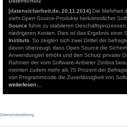
Datenschutz
[datensicherheit.de, 20.11.2014]
Die Mehrheit 
zieht Open-Source-Produkte herkömmlicher Soft
Source
führe zu stabileren Geschäftsprozessen,
niedrigeren Kosten. Dies ist das Ergebnis einer 
Instituts
. So zeigten sich zwei Drittel der befrag
davon überzeugt, dass Open Source die Sicherh
Anwendungen erhöht und den Schutz privater Da
Rahmen der vom Software-Anbieter Zimbra beauf
meinten zudem mehr als 75 Prozent der Befragt
von Programmcode die Zuverlässigkeit von So
weiterlesen…
Datenschutzerklärung