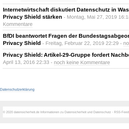
Internetwirtschaft diskutiert Datenschutz in W
Privacy Shield stärken
- Montag, Mai 27, 2019 16:1
Kommentare
BfDI beantwortet Fragen der Bundestagsabge
Privacy Shield
- Freitag, Februar 22, 2019 22:29 -
no
Privacy Shield: Artikel-29-Gruppe fordert Nach
April 13, 2016 22:33 -
noch keine Kommentare
Datenschutzerklärung
© 2020 datensicherheit.de Informationen zu Datensicherheit und Datenschutz - RSS-Fee