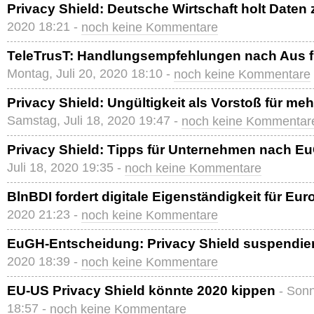
Privacy Shield: Deutsche Wirtschaft holt Daten
2020 18:21 -
noch keine Kommentare
TeleTrusT: Handlungsempfehlungen nach Aus fü
Montag, Juli 20, 2020 18:10 -
noch keine Kommentare
Privacy Shield: Ungültigkeit als Vorstoß für me
Samstag, Juli 18, 2020 19:47 -
noch keine Kommentar
Privacy Shield: Tipps für Unternehmen nach Eu
Juli 18, 2020 19:35 -
noch keine Kommentare
BlnBDI fordert digitale Eigenständigkeit für Eur
2020 21:23 -
noch keine Kommentare
EuGH-Entscheidung: Privacy Shield suspendier
2020 18:39 -
noch keine Kommentare
EU-US Privacy Shield könnte 2020 kippen
- Sonn
18:57 -
noch keine Kommentare