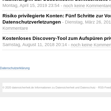
Montag, April 15, 2019 23:54 -
noch keine Kommentar
Risiko privilegierte Konten: Fünf Schritte zur 
Datenschutzverletzungen
- Dienstag, März 26, 20
Kommentare
Kostenloses Discovery-Tool zum Aufspüren priv
Samstag, August 11, 2018 20:14 -
noch keine Kommen
Datenschutzerklärung
© 2020 datensicherheit.de Informationen zu Datensicherheit und Datenschutz - RSS-Fee