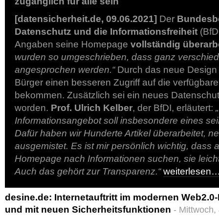
zugänglich für alle sein
[datensicherheit.de, 09.06.2021]
Der
Bundesbe
Datenschutz und die Informationsfreiheit
(BfD
Angaben seine Homepage
vollständig überarb
wurden so umgeschrieben, dass ganz verschied
angesprochen werden.“
Durch das neue Design
Bürger einen besseren Zugriff auf die verfügbar
bekommen. Zusätzlich sei ein neues Datenschutz
worden.
Prof. Ulrich Kelber
, der BfDI, erläutert:
„
Informationsangebot soll insbesondere eines sein
Dafür haben wir Hunderte Artikel überarbeitet, 
ausgemistet. Es ist mir persönlich wichtig, dass a
Homepage nach Informationen suchen, sie leicht
Auch das gehört zur Transparenz.“
weiterlesen
desine.de: Internetauftritt im modernen Web2.0-
und mit neuen Sicherheitsfunktionen
- Mittwoch, 