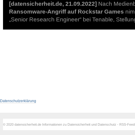
[datensicherheit.de, 21.09.2022]
Nach Medienbe
Ransomware-Angriff auf Rockstar Games
nimm
„Senior Research Engineer“ bei Tenable, Stellu
Datenschutzerklärung
© 2020 datensicherheit.de Informationen zu Datensicherheit und Datenschutz - RSS-Fee