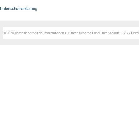
Datenschutzerklärung
© 2020 datensicherheit.de Informationen zu Datensicherheit und Datenschutz - RSS-Fee