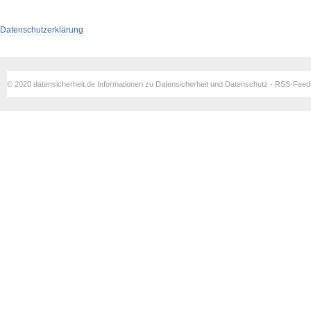
Datenschutzerklärung
© 2020 datensicherheit.de Informationen zu Datensicherheit und Datenschutz - RSS-Fee