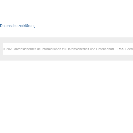
Datenschutzerklärung
© 2020 datensicherheit.de Informationen zu Datensicherheit und Datenschutz - RSS-Fee