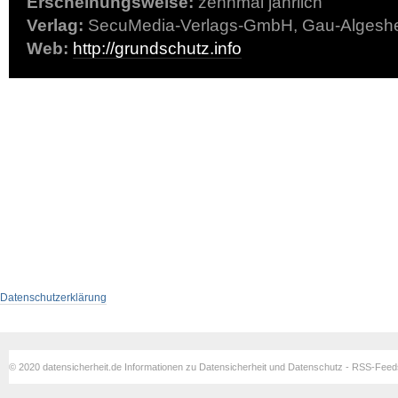
Erscheinungsweise:
zehnmal jährlich
Verlag:
SecuMedia-Verlags-GmbH, Gau-Algesh
Web:
http://grundschutz.info
Datenschutzerklärung
© 2020 datensicherheit.de Informationen zu Datensicherheit und Datenschutz - RSS-Fee