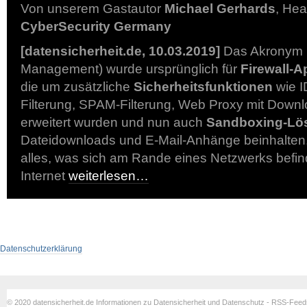
Von unserem Gastautor
Michael Gerhards
, He
CyberSecurity Germany
[datensicherheit.de, 10.03.2019]
Das Akronym
Management) wurde ursprünglich für
Firewall-A
die um zusätzliche
Sicherheitsfunktionen
wie I
Filterung, SPAM-Filterung, Web Proxy mit Down
erweitert wurden und nun auch
Sandboxing-Lö
Dateidownloads und E-Mail-Anhänge beinhalten, 
alles, was sich am Rande eines Netzwerks befin
Internet
weiterlesen…
Datenschutzerklärung
© 2020 datensicherheit.de Informationen zu Datensicherheit und Datenschutz - RSS-Fee