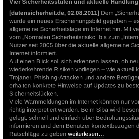
Vier Sicherheitsstufen und aktuelle Handlu
[datensicherheit.de, 02.08.2011]
Dem „Sicherhe
wurde ein neues Erscheinungsbild gegeben – es 
allgemeine Sicherheitslage im Internet hin. Mit vi
vom „Normalen Sicherheitsrisiko“ bis zum „Inter
Nutzer seit 2005 über die aktuelle allgemeine Si
Internet informiert.
Auf einen Blick soll sich erkennen lassen, ob ne
wiederkehrende Risiken vorliegen – wie aktuell k
Trojaner, Phishing-Attacken und andere Betrüger
erhalten konkrete Hinweise auf Updates zu bes
Sicherheitslücken.
Viele Warnmeldungen im Internet können nur vo
richtig interpretiert werden. Beim Siba wird bes
gelegt, schnell und einfach über Bedrohungssitua
informieren und dem Benutzer kontextbezogen di
Ratschläge zu geben
weiterlesen…