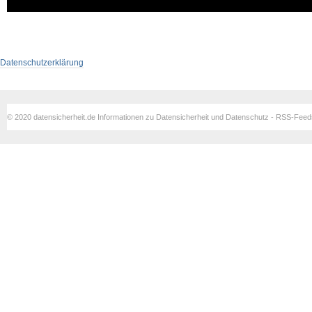
Datenschutzerklärung
© 2020 datensicherheit.de Informationen zu Datensicherheit und Datenschutz - RSS-Fee