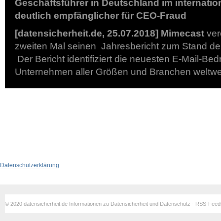
Geschäftsführer in Deutschland im internatio
deutlich empfänglicher für CEO-Fraud
[datensicherheit.de, 25.07.2018]
Mimecast
ver
zweiten Mal seinen Jahresbericht zum Stand der
Der Bericht identifiziert die neuesten E-Mail-B
Unternehmen aller Größen und Branchen weltwe
Datenschutzerklärung
© 2020 datensicherheit.de Informationen zu Datensicherheit und Datenschutz - RSS-Fee