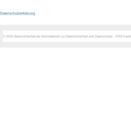
Datenschutzerklärung
© 2020 datensicherheit.de Informationen zu Datensicherheit und Datenschutz - RSS-Fee