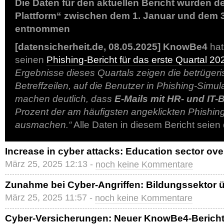
Die Daten für den aktuellen Bericht wurden
Plattform“ zwischen dem 1. Januar und dem 
entnommen
[datensicherheit.de, 08.05.2025]
KnowBe4
hat
seinen
Phishing-Bericht für das erste Quartal 20
Ergebnisse dieses Quartals zeigen die betrügeri
Betreffzeilen, auf die Benutzer in Phishing-Simul
machen deutlich, dass
E-Mails mit HR- und IT-
Prozent der am häufigsten angeklickten Phishin
ausmachen.“
Alle Daten in diesem Bericht seien
Increase in cyber attacks: Education sector o
März 25, 2025 12:13 -
noch keine Kommentare
Zunahme bei Cyber-Angriffen: Bildungssektor ü
März 25, 2025 11:57 -
noch keine Kommentare
Cyber-Versicherungen: Neuer KnowBe4-Bericht