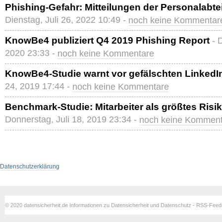
Phishing-Gefahr: Mitteilungen der Personalabtei
Dienstag, Juli 26, 2022 10:49 -
noch keine Kommentar
KnowBe4 publiziert Q4 2019 Phishing Report
- 
2020 23:33 -
noch keine Kommentare
KnowBe4-Studie warnt vor gefälschten LinkedI
24, 2019 17:44 -
noch keine Kommentare
Benchmark-Studie: Mitarbeiter als größtes Ris
Donnerstag, Juli 18, 2019 23:34 -
noch keine Kommen
Datenschutzerklärung
© 2020 datensicherheit.de Informationen zu Datensicherheit und Datenschutz - RSS-Fee