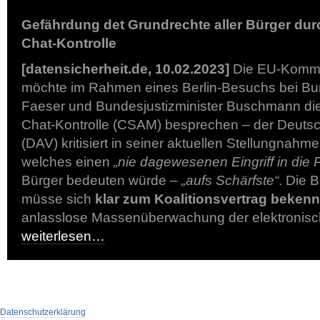
Gefährdung det Grundrechte aller Bürger dur
Chat-Kontrolle
[datensicherheit.de, 10.02.2023]
Die EU-Kommis
möchte im Rahmen eines Berlin-Besuchs bei Bu
Faeser und Bundesjustizminister Buschmann die
Chat-Kontrolle (CSAM) besprechen – der Deutsc
(DAV) kritisiert in seiner aktuellen Stellungnah
welches einen
„nie dagewesenen Eingriff in die 
Bürger bedeuten würde –
„aufs Schärfste“
. Die 
müsse sich
klar zum Koalitionsvertrag beken
anlasslose Massenüberwachung der elektronis
weiterlesen…
Datenschutzerklärung