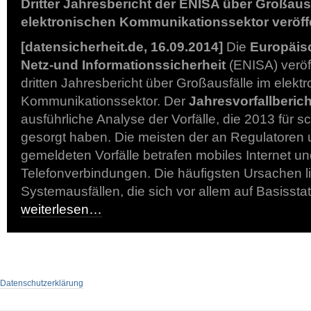
Dritter Jahresbericht der ENISA über Großausf
elektronischen Kommunikationssektor veröffe
[datensicherheit.de, 16.09.2014]
Die
Europäis
Netz-und Informationssicherheit
(ENISA) veröff
dritten Jahresbericht über Großausfälle im elekt
Kommunikationssektor. Der
Jahresvorfallberic
ausführliche Analyse der Vorfälle, die 2013 für s
gesorgt haben. Die meisten der an Regulatoren
gemeldeten Vorfälle betrafen mobiles Internet u
Telefonverbindungen. Die häufigsten Ursachen l
Systemausfällen, die sich vor allem auf Basisst
weiterlesen…
Datenschutzerklärung