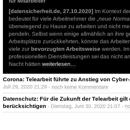
für Mitarbeiter
[datensicherheit.de, 27.10.2020]
Im Kontext der
bedeutet für viele Arbeitnehmer die
„neue Normali
überwiegend zu Hause zu arbeiten und nicht me
pendeln. Selbst wenn einige allmählich an ihre
Arbeitsplätze zurückkehrten, könnte das Arbeite
viele zur
bevorzugten Arbeitsweise
werden. Im 
professionellen Dienstleistungen sei das nicht an
Nacht hätten
weiterlesen…
Corona: Telearbeit führte zu Anstieg von Cyber-
Juli 29, 2020 21:29 -
noch keine Kommentare
Datenschutz: Für die Zukunft der Telearbeit gilt
berücksichtigen
- Dienstag, Juni 30, 2020 21:07 -
n