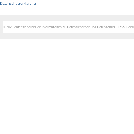
Datenschutzerklärung
© 2020 datensicherheit.de Informationen zu Datensicherheit und Datenschutz - RSS-Fee