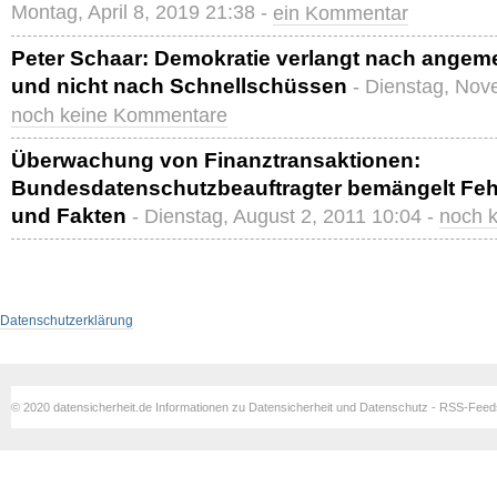
Montag, April 8, 2019 21:38 -
ein Kommentar
Peter Schaar: Demokratie verlangt nach ange
und nicht nach Schnellschüssen
- Dienstag, Nov
noch keine Kommentare
Überwachung von Finanztransaktionen:
Bundesdatenschutzbeauftragter bemängelt Fehl
und Fakten
- Dienstag, August 2, 2011 10:04 -
noch 
Datenschutzerklärung
© 2020 datensicherheit.de Informationen zu Datensicherheit und Datenschutz - RSS-Fee