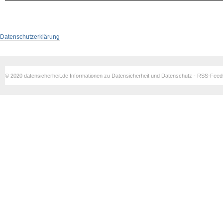
Datenschutzerklärung
© 2020 datensicherheit.de Informationen zu Datensicherheit und Datenschutz - RSS-Fee