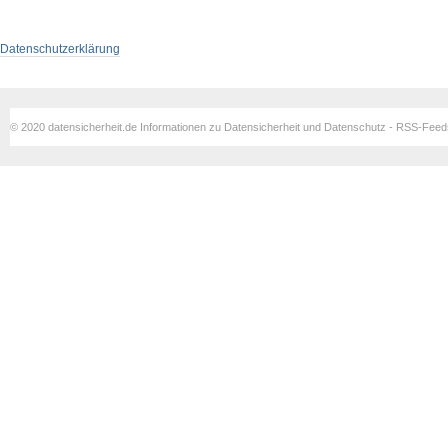
Datenschutzerklärung
© 2020 datensicherheit.de Informationen zu Datensicherheit und Datenschutz - RSS-Fee