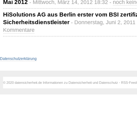
Mai 2012
- Mittwoch, März 14, 2012 18:32 -
noch kei
HiSolutions AG aus Berlin erster vom BSI zertifiz
Sicherheitsdienstleister
- Donnerstag, Juni 2, 2011
Kommentare
Datenschutzerklärung
© 2020 datensicherheit.de Informationen zu Datensicherheit und Datenschutz - RSS-Fee