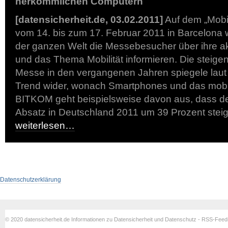
herkömmlichen Computern
[datensicherheit.de, 03.02.2011]
Auf dem „Mobi
vom 14. bis zum 17. Februar 2011 in Barcelona 
der ganzen Welt die Messebesucher über ihre ak
und das Thema Mobilität informieren. Die steig
Messe in den vergangenen Jahren spiegele lau
Trend wider, wonach Smartphones und das mobil
BITKOM geht beispielsweise davon aus, dass d
Absatz in Deutschland 2011 um 39 Prozent steig
weiterlesen…
Datenschutzerklärung
© 2020 datensicherheit.de Informationen zu Datensicherheit und Datenschutz - RSS-Fee