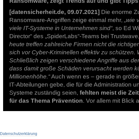
Ransomware, zeigt Trends auf und gibt Tipps
[datensicherheit.de, 09.07.2021]
Die enorme Z
Ransomware-Angriffen zeige einmal mehr,
„wie 
viele IT-Systeme in Unternehmen sind“
, so Ed W
Director“ des „SpiderLabs“-Teams bei Trustwave
heute treffen zahlreiche Firmen nicht die richt
sich vor Cyber-Kriminellen effektiv zu schützen.
Schließlich zeigen verschiedene Angriffe aus den
dass damit große Schäden verursacht werden kö
Millionenhöhe.“
Auch wenn es – gerade in größ
IT-Abteilungen gebe, die für die Administration 
Systeme zuständig seien,
fehlten meist die Z
für das Thema Prävention
. Vor allem mit Blick
Datenschutzerklärung