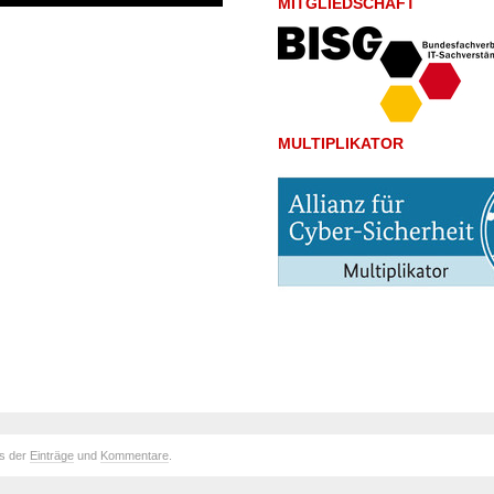
MITGLIEDSCHAFT
MULTIPLIKATOR
ds der
Einträge
und
Kommentare
.