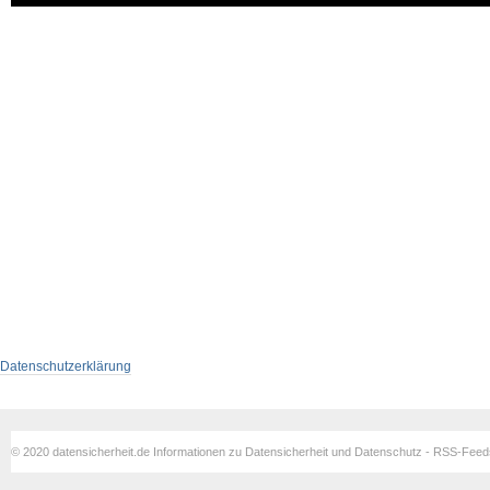
Datenschutzerklärung
© 2020 datensicherheit.de Informationen zu Datensicherheit und Datenschutz - RSS-Fee