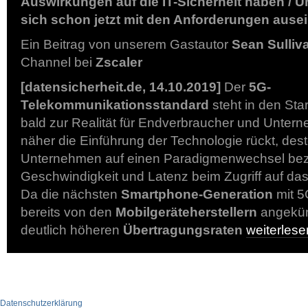
Auswirkungen auf die IT-Sicherheit haben / 
sich schon jetzt mit den Anforderungen ause
Ein Beitrag von unserem Gastautor
Sean Sulliv
Channel bei
Zscaler
[datensicherheit.de, 14.10.2019]
Der
5G-
Telekommunikationsstandard
steht in den Sta
bald zur Realität für Endverbraucher und Unter
näher die Einführung der Technologie rückt, de
Unternehmen auf einen Paradigmenwechsel bez
Geschwindigkeit und Latenz beim Zugriff auf das 
Da die nächsten
Smartphone-Generation
mit 5
bereits von den
Mobilgeräteherstellern
angekün
deutlich höheren
Übertragungsraten
weiterles
Datenschutzerklärung