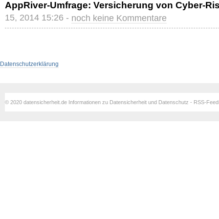
AppRiver-Umfrage: Versicherung von Cyber-Ri
15, 2014 15:26 -
noch keine Kommentare
Datenschutzerklärung
© 2020 datensicherheit.de Informationen zu Datensicherheit und Datenschutz - RSS-Fee