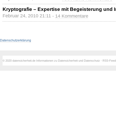
Kryptografie – Expertise mit Begeisterung und I
Februar 24, 2010 21:11 -
14 Kommentare
Datenschutzerklärung
© 2020 datensicherheit.de Informationen zu Datensicherheit und Datenschutz - RSS-Fee