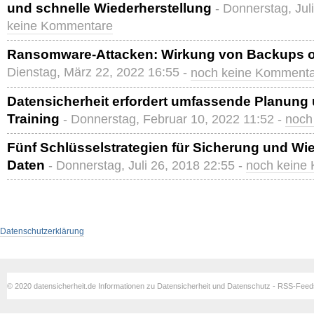
und schnelle Wiederherstellung
- Donnerstag, Jul
keine Kommentare
Ransomware-Attacken: Wirkung von Backups of
Dienstag, März 22, 2022 16:55 -
noch keine Komment
Datensicherheit erfordert umfassende Planung
Training
- Donnerstag, Februar 10, 2022 11:52 -
noch
Fünf Schlüsselstrategien für Sicherung und Wi
Daten
- Donnerstag, Juli 26, 2018 22:55 -
noch keine
Datenschutzerklärung
© 2020 datensicherheit.de Informationen zu Datensicherheit und Datenschutz - RSS-Fee