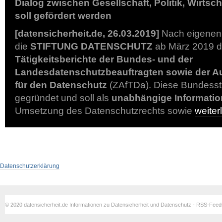
Dialog zwischen Gesellschaft, Politik, Wirts
soll gefördert werden
[datensicherheit.de, 26.03.2019]
Nach eigenen 
die
STIFTUNG DATENSCHUTZ
ab März 2019 
Tätigkeitsberichte der Bundes- und der
Landesdatenschutzbeauftragten sowie der A
für den Datenschutz
(ZAfTDa). Diese Bundesst
gegründet und soll als
unabhängige Informatio
Umsetzung des Datenschutzrechts sowie
weite
Datenschutzerklärung
© 2020 datensicherheit.de Informationen zu Datensicherheit und Datenschutz - RSS-Fee