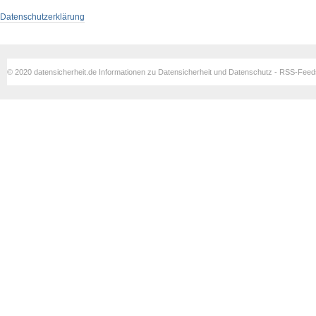
Datenschutzerklärung
© 2020 datensicherheit.de Informationen zu Datensicherheit und Datenschutz - RSS-Fee