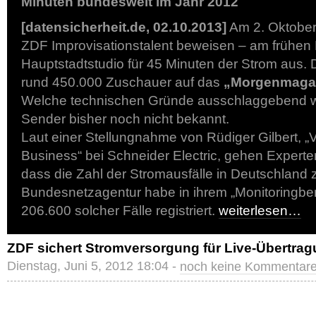
Minuten bundesweit im Jahr 2012
[datensicherheit.de, 02.10.2013]
Am 2. Oktober
ZDF Improvisationstalent beweisen – am frühen 
Hauptstadtstudio für 45 Minuten der Strom aus.
rund 450.000 Zuschauer auf das
„Morgenmaga
Welche technischen Gründe ausschlaggebend w
Sender bisher noch nicht bekannt.
Laut einer Stellungnahme von Rüdiger Gilbert, „V
Business“ bei Schneider Electric, gehen Expert
dass die Zahl der Stromausfälle in Deutschland 
Bundesnetzagentur habe in ihrem „Monitoringber
206.600 solcher Fälle registriert.
weiterlesen…
ZDF sichert Stromversorgung für Live-Übertra
Dienstag, Juni 5, 2012 18:04 -
noch keine Kommentar