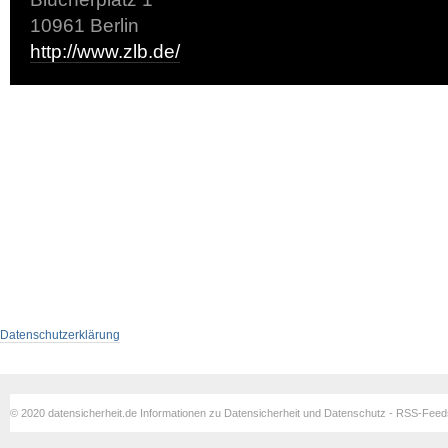
10961 Berlin
http://www.zlb.de/
Datenschutzerklärung
© 2020 datensicherheit.de Informationen zu Datensicherheit und Datenschutz - RSS-Fee