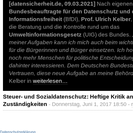
[datensicherheit.de, 09.03.2021]
Nach eigenen 
Bundesbeauftragte für den Datenschutz und 
Informationsfreiheit
(BfDI),
Prof. Ulrich Kelber
,
die Beratung und die Kontrolle rund um das
Umweltinformationsgesetz
(UIG) des Bundes.
meiner Aufgaben kann ich mich auch beim wich
für die Bürgerinnen und Bürger einsetzen. Ich hof
noch mehr Menschen für politische Entscheidu
dahinter interessieren. Dem Deutschen Bundesta
Vertrauen, diese neue Aufgabe an meine Behör
Kelber in
weiterlesen…
Steuer- und Sozialdatenschutz: Heftige Kritik 
Zuständigkeiten
- Donnerstag, Juni 1, 2017 18:50 -
Datenschutzerklärung