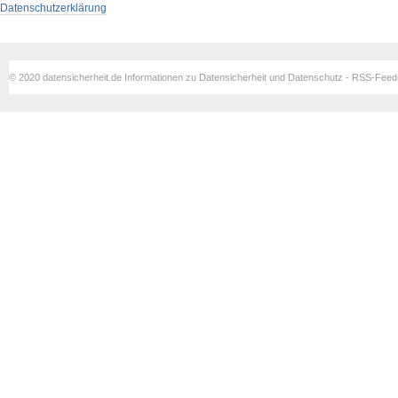
Datenschutzerklärung
© 2020 datensicherheit.de Informationen zu Datensicherheit und Datenschutz - RSS-Fee