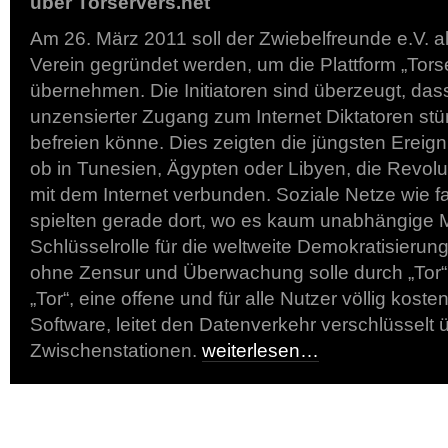
über Torservers.net
Am 26. März 2011 soll der Zwiebelfreunde e.V. a
Verein gegründet werden, um die Plattform „Tors
übernehmen. Die Initiatoren sind überzeugt, dass 
unzensierter Zugang zum Internet Diktatoren stü
befreien könne. Dies zeigten die jüngsten Ereign
ob in Tunesien, Ägypten oder Libyen, die Revolu
mit dem Internet verbunden. Soziale Netze wie f
spielten gerade dort, wo es kaum unabhängige M
Schlüsselrolle für die weltweite Demokratisierung
ohne Zensur und Überwachung solle durch „Tor“
„Tor“, eine offene und für alle Nutzer völlig kosten
Software, leitet den Datenverkehr verschlüsselt 
Zwischenstationen.
weiterlesen…