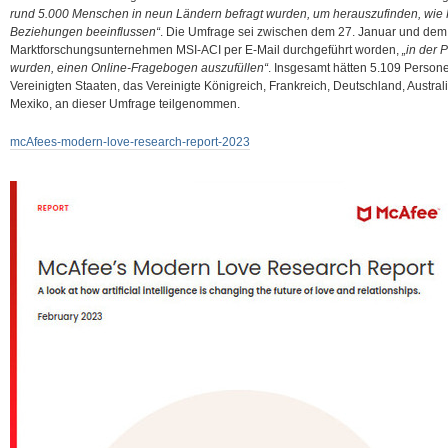
rund 5.000 Menschen in neun Ländern befragt wurden, um herauszufinden, wie K
Beziehungen beeinflussen“
. Die Umfrage sei zwischen dem 27. Januar und dem
Marktforschungsunternehmen MSI-ACI per E-Mail durchgeführt worden,
„in der 
wurden, einen Online-Fragebogen auszufüllen“
. Insgesamt hätten 5.109 Person
Vereinigten Staaten, das Vereinigte Königreich, Frankreich, Deutschland, Australi
Mexiko, an dieser Umfrage teilgenommen.
mcAfees-modern-love-research-report-2023