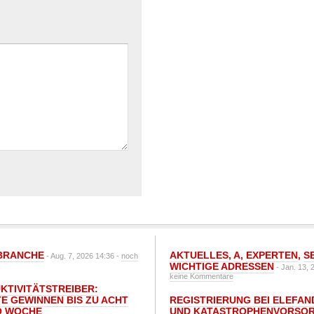
BRANCHE
AKTUELLES
,
A
,
EXPERTEN
,
S
- Aug. 7, 2026 14:36 -
noch
WICHTIGE ADRESSEN
- Jan. 13, 
keine Kommentare
UKTIVITÄTSTREIBER:
E GEWINNEN BIS ZU ACHT
REGISTRIERUNG BEI ELEFAND
O WOCHE
UND KATASTROPHENVORSOR