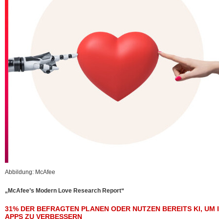
Abbildung: McAfee
„McAfee’s Modern Love Research Report“
31% DER BEFRAGTEN PLANEN ODER NUTZEN BEREITS KI, UM I
APPS ZU VERBESSERN