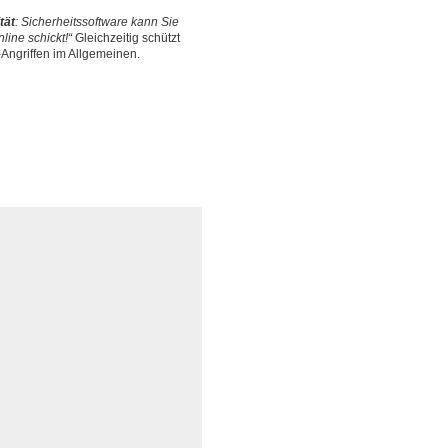
tät
: Sicherheitssoftware kann Sie
line schickt!“
Gleichzeitig schützt
ngriffen im Allgemeinen.