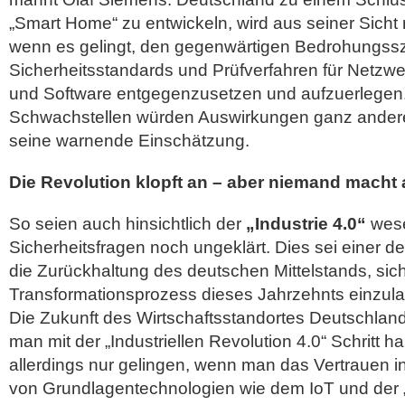
„Smart Home“ zu entwickeln, wird aus seiner Sicht
wenn es gelingt, den gegenwärtigen Bedrohungssz
Sicherheitsstandards und Prüfverfahren für Netzw
und Software entgegenzusetzen und aufzuerlegen
Schwachstellen würden Auswirkungen ganz ander
seine warnende Einschätzung.
Die Revolution klopft an – aber niemand macht 
So seien auch hinsichtlich der
„Industrie 4.0“
wese
Sicherheitsfragen noch ungeklärt. Dies sei einer de
die Zurückhaltung des deutschen Mittelstands, sich
Transformationsprozess dieses Jahrzehnts einzul
Die Zukunft des Wirtschaftsstandortes Deutschlan
man mit der „Industriellen Revolution 4.0“ Schritt 
allerdings nur gelingen, wenn man das Vertrauen in
von Grundlagentechnologien wie dem IoT und der „C