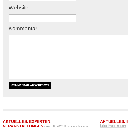
Website
Kommentar
AKTUELLES
,
EXPERTEN
,
AKTUELLES
,
VERANSTALTUNGEN
keine Kommentare
- Aug. 6, 2026 8:53 -
noch keine