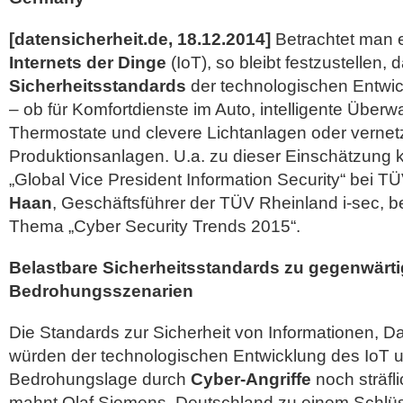
[datensicherheit.de, 18.12.2014]
Betrachtet man e
Internets der Dinge
(IoT), so bleibt festzustellen, 
Sicherheitsstandards
der technologischen Entwic
– ob für Komfortdienste im Auto, intelligente Übe
Thermostate und clevere Lichtanlagen oder vernet
Produktionsanlagen.
U.a. zu dieser Einschätzun
„Global Vice President Information Security“ bei 
Haan
, Geschäftsführer der TÜV Rheinland i-sec, b
Thema „Cyber Security Trends 2015“.
Belastbare Sicherheitsstandards zu gegenwärt
Bedrohungsszenarien
Die Standards zur Sicherheit von Informationen, D
würden der technologischen Entwicklung des IoT 
Bedrohungslage durch
Cyber-Angriffe
noch sträfli
mahnt Olaf Siemens. Deutschland zu einem Schlüs