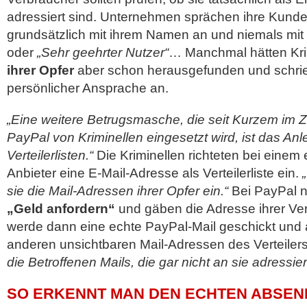
adressiert sind. Unternehmen sprächen ihre Kunde
grundsätzlich mit ihrem Namen an und niemals mit 
oder
„Sehr geehrter Nutzer“
… Manchmal hätten Kri
ihrer Opfer
aber schon herausgefunden und schrie
persönlicher Ansprache an.
„Eine weitere Betrugsmasche, die seit Kurzem i
PayPal von Kriminellen eingesetzt wird, ist das An
Verteilerlisten.“
Die Kriminellen richteten bei eine
Anbieter eine E-Mail-Adresse als Verteilerliste ein.
„
sie die Mail-Adressen ihrer Opfer ein.“
Bei PayPal n
„Geld anfordern“
und gäben die Adresse ihrer Verte
werde dann eine echte PayPal-Mail geschickt und 
anderen unsichtbaren Mail-Adressen des Verteilers
die Betroffenen Mails, die gar nicht an sie adressier
SO ERKENNT MAN DEN ECHTEN ABSEND