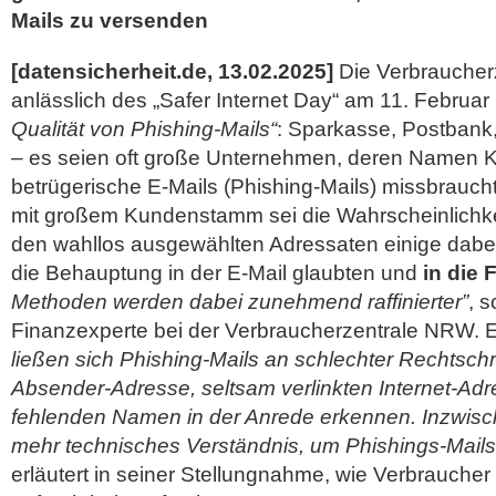
Mails zu versenden
[datensicherheit.de, 13.02.2025]
Die Verbraucher
anlässlich des „Safer Internet Day“ am 11. Februar
Qualität von Phishing-Mails“
: Sparkasse, Postbank
– es seien oft große Unternehmen, deren Namen Kr
betrügerische E-Mails (Phishing-Mails) missbrauch
mit großem Kundenstamm sei die Wahrscheinlichke
den wahllos ausgewählten Adressaten einige dabe
die Behauptung in der E-Mail glaubten und
in die 
Methoden werden dabei zunehmend raffinierter”
, s
Finanzexperte bei der Verbraucherzentrale NRW. E
ließen sich Phishing-Mails an schlechter Rechtschr
Absender-Adresse, seltsam verlinkten Internet-Ad
fehlenden Namen in der Anrede erkennen. Inzwisc
mehr technisches Verständnis, um Phishings-Mail
erläutert in seiner Stellungnahme, wie Verbraucher