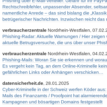
Phishing über E-Mail-Verteiler: Gefahr für Ihr PayPa
Rechtschreibfehler, unpassender Absender, seltsa
namentliche Anrede – das sind bislang die „Klass
betrügerischer Nachrichten. Inzwischen reicht das
verbraucherzentrale
Nordrhein-Westfalen, 07.02.
Phishing-Radar: Aktuelle Warnungen / Hier zeigen w
aktuelle Betrugsversuche, die uns über unser Phis
verbraucherzentrale
Nordrhein-Westfalen, 04.02.
Phishing-Mails: Woran Sie sie erkennen und worau
Es vergeht kein Tag, an dem Online-Kriminelle kein
gefährlichen Links oder Anhängen verschicken…
datensicherheit.de
, 28.01.2025
Cyber-Kriminelle in der Schweiz werfen Köder aus:
Mails des Finanzamts / Proofpoint hat alarmieren
Kampagnen und bösartigen Domains festgestellt