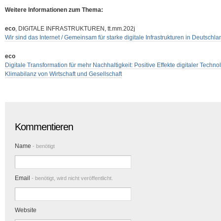
Weitere Informationen zum Thema:
eco
, DIGITALE INFRASTRUKTUREN, tt.mm.202j
Wir sind das Internet / Gemeinsam für starke digitale Infrastrukturen in Deutschla
eco
Digitale Transformation für mehr Nachhaltigkeit: Positive Effekte digitaler Techno
Klimabilanz von Wirtschaft und Gesellschaft
Kommentieren
Name
- benötigt
Email
- benötigt, wird nicht veröffentlicht.
Website