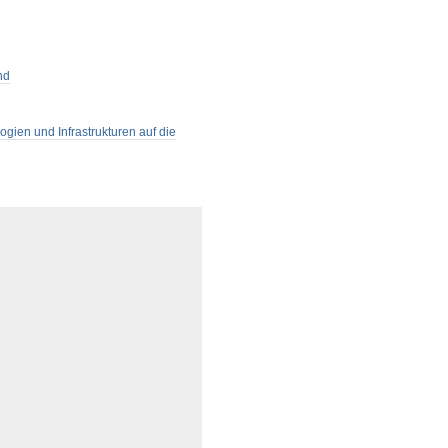
nd
logien und Infrastrukturen auf die