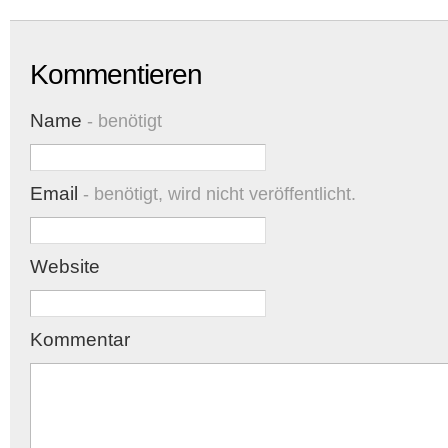
Kommentieren
Name
- benötigt
Email
- benötigt, wird nicht veröffentlicht.
Website
Kommentar