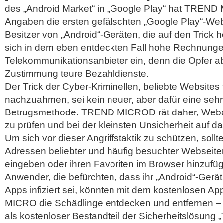
des „Android Market“ in „Google Play“ hat TREN
Angaben die ersten gefälschten „Google Play“-Web
Besitzer von „Android“-Geräten, die auf den Trick h
sich in dem eben entdeckten Fall hohe Rechnunge
Telekommunikationsanbieter ein, denn die Opfer a
Zustimmung teure Bezahldienste.
Der Trick der Cyber-Kriminellen, beliebte Websites
nachzuahmen, sei kein neuer, aber dafür eine sehr 
Betrugsmethode. TREND MICROD rät daher, Web
zu prüfen und bei der kleinsten Unsicherheit auf da
Um sich vor dieser Angriffstaktik zu schützen, soll
Adressen beliebter und häufig besuchter Webseit
eingeben oder ihren Favoriten im Browser
hinzufü
Anwender, die befürchten, dass ihr „Android“-Gerät
Apps infiziert sei, könnten mit dem kostenlosen
MICRO die Schädlinge entdecken und entfernen – „
als kostenloser Bestandteil der Sicherheitslösung 