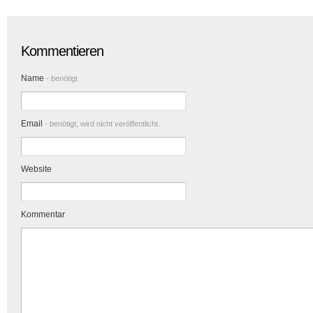
Kommentieren
Name
- benötigt
Email
- benötigt, wird nicht veröffentlicht.
Website
Kommentar