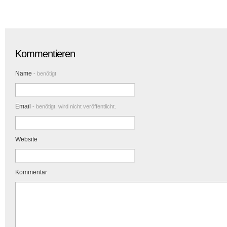
Kommentieren
Name
- benötigt
Email
- benötigt, wird nicht veröffentlicht.
Website
Kommentar