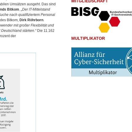
MITGLIEDSCHAFT
bilen Umsätzen ausgeht. Das sind
ands Bitkom
.
„Der IT-Mittelstand
uche nach qualifiziertem Personal
r des Bitkom,
Dirk Röhrborn
.
wender mit großer Flexibilität und
 Deutschland stärken.“
Die 11.162
rozent der
MULTIPLIKATOR