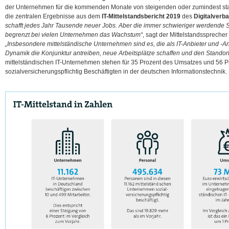
der Unternehmen für die kommenden Monate von steigenden oder zumindest sta
die zentralen Ergebnisse aus dem
IT-Mittelstandsbericht 2019
des
Digitalverb
schafft jedes Jahr Tausende neuer Jobs. Aber die immer schwieriger werdende S
begrenzt bei vielen Unternehmen das Wachstum“
, sagt der Mittelstandsspreche
„Insbesondere mittelständische Unternehmen sind es, die als IT-Anbieter und -An
Dynamik die Konjunktur antreiben, neue Arbeitsplätze schaffen und den Standort
mittelständischen IT-Unternehmen stehen für 35 Prozent des Umsatzes und 56 P
sozialversicherungspflichtig Beschäftigten in der deutschen Informationstechnik.