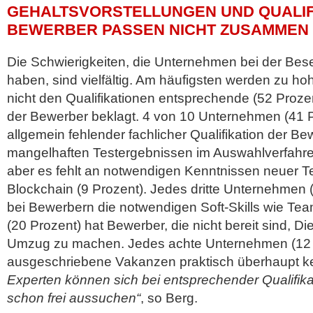
GEHALTSVORSTELLUNGEN UND QUALIF
BEWERBER PASSEN NICHT ZUSAMMEN
Die Schwierigkeiten, die Unternehmen bei der Bese
haben, sind vielfältig. Am häufigsten werden zu ho
nicht den Qualifikationen entsprechende (52 Proz
der Bewerber beklagt. 4 von 10 Unternehmen (41 P
allgemein fehlender fachlicher Qualifikation der B
mangelhaften Testergebnissen im Auswahlverfahren
aber es fehlt an notwendigen Kenntnissen neuer T
Blockchain (9 Prozent). Jedes dritte Unternehmen 
bei Bewerbern die notwendigen Soft-Skills wie Team
(20 Prozent) hat Bewerber, die nicht bereit sind, D
Umzug zu machen. Jedes achte Unternehmen (12 P
ausgeschriebene Vakanzen praktisch überhaupt 
Experten können sich bei entsprechender Qualifikat
schon frei aussuchen“
, so Berg.