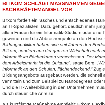
BITKOM SCHLÄGT MASSNAHMEN GEGEN 
ACHKRÄFTEMANGEL VOR
Bitkom fordert ein rasches und entschiedenes Ha
an IT-Spezialisten. Dazu gehört, deutlich mehr ju
allem Frauen für ein Informatik-Studium oder eine 
gewinnen und die Abbrecherquote an den Hochsc
Bildungspolitiker haben sich seit Jahren den Forde
Bitkom, sondern aus der ganzen Wirtschaft nach 
Informatik im Fächerkanon verschlossen. Der Mang
dem Arbeitsmarkt ist die Quittung“
, sagte Berg.
„Wir
Informatik an den Schulen, flächendeckend.“
Zuglei
Bildungsangebote ausgebaut werden, die schnell 
vermitteln und zum Beispiel zu Nanodegrees oder Mi
Und die IT-Weiterbildung in den Unternehmen muss
durch steuerliche Anreize.
Als kurzfristige Maßnahme empfiehlt Bitkom
Flexib