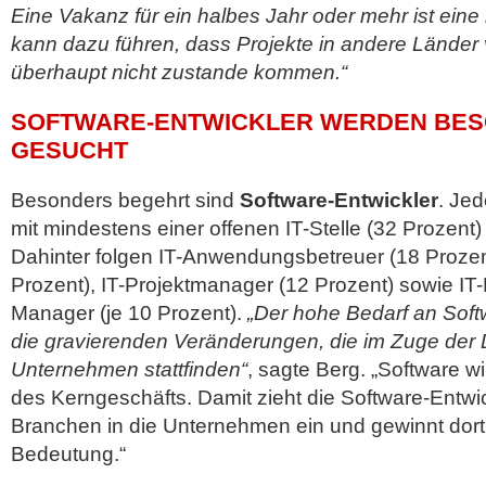
Eine Vakanz für ein halbes Jahr oder mehr ist eine
kann dazu führen, dass Projekte in andere Länder 
überhaupt nicht zustande kommen.“
SOFTWARE-ENTWICKLER WERDEN BES
GESUCHT
Besonders begehrt sind
Software-Entwickler
. Je
mit mindestens einer offenen IT-Stelle (32 Prozent
Dahinter folgen IT-Anwendungsbetreuer (18 Prozent
Prozent), IT-Projektmanager (12 Prozent) sowie IT-
Manager (je 10 Prozent).
„Der hohe Bedarf an Soft
die gravierenden Veränderungen, die im Zuge der Di
Unternehmen stattfinden“
, sagte Berg. „Software w
des Kerngeschäfts. Damit zieht die Software-Entwi
Branchen in die Unternehmen ein und gewinnt dor
Bedeutung.“