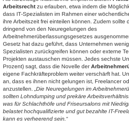
Arbeitsrecht
zu erlauben, etwa indem die Möglichk
dass IT-Spezialisten im Rahmen einer wöchentlich
ihre Arbeitszeit frei einteilen können. Zudem sollte 
dringend von den Neuregelungen des
Arbeitnehmerüberlassungsgesetzes ausgenommen
Gesetz hat dazu geführt, dass Unternehmen wenig
Spezialisten zurückgreifen können oder externe T
Projekten austauschen müssen. Jedes sechste U
Prozent) sagt, dass die Novelle der
Arbeitnehmer
eigene Fachkräfteproblem weiter verschärft hat. 
an, dass es ihnen nicht gelungen ist, Freelancer ode
anzustellen.
„Die Neuregelungen im Arbeitnehmer
sollten Lohndumping und prekäre Arbeitsverhältni
was für Schlachthöfe und Friseursalons mit Niedr
belastet hochqualifizierte und gut bezahlte IT-Freel
kann es verheerend sein.“