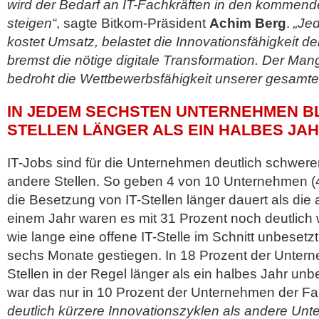
wird der Bedarf an IT-Fachkräften in den kommende
steigen“
, sagte Bitkom-Präsident
Achim Berg
.
„Jed
kostet Umsatz, belastet die Innovationsfähigkeit 
bremst die nötige digitale Transformation. Der Man
bedroht die Wettbewerbsfähigkeit unserer gesamten
IN JEDEM SECHSTEN UNTERNEHMEN BLE
STELLEN LÄNGER ALS EIN HALBES JA
IT-Jobs sind für die Unternehmen deutlich schwere
andere Stellen. So geben 4 von 10 Unternehmen (
die Besetzung von IT-Stellen länger dauert als die 
einem Jahr waren es mit 31 Prozent noch deutlich w
wie lange eine offene IT-Stelle im Schnitt unbesetzt b
sechs Monate gestiegen. In 18 Prozent der Untern
Stellen in der Regel länger als ein halbes Jahr unb
war das nur in 10 Prozent der Unternehmen der Fal
deutlich kürzere Innovationszyklen als andere Un