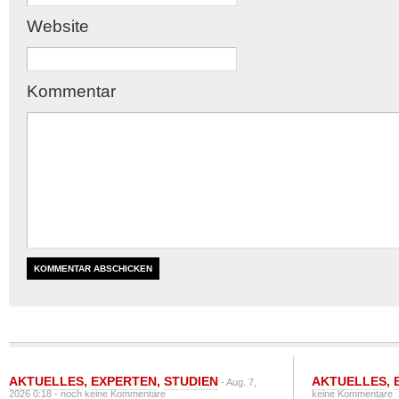
Website
Kommentar
AKTUELLES
,
EXPERTEN
,
STUDIEN
AKTUELLES
,
- Aug. 7,
2026 0:18 -
noch keine Kommentare
keine Kommentare