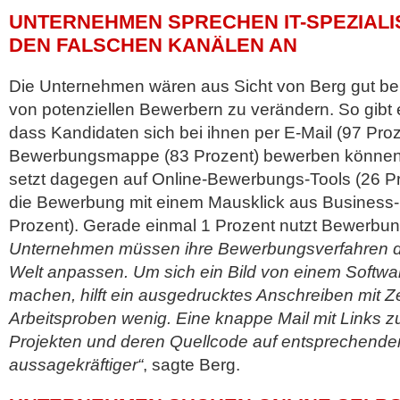
UNTERNEHMEN SPRECHEN IT-SPEZIALI
DEN FALSCHEN KANÄLEN AN
Die Unternehmen wären aus Sicht von Berg gut be
von potenziellen Bewerbern zu verändern. So gibt e
dass Kandidaten sich bei ihnen per E-Mail (97 Proze
Bewerbungsmappe (83 Prozent) bewerben können.
setzt dagegen auf Online-Bewerbungs-Tools (26 Pr
die Bewerbung mit einem Mausklick aus Business
Prozent). Gerade einmal 1 Prozent nutzt Bewerbu
Unternehmen müssen ihre Bewerbungsverfahren dri
Welt anpassen. Um sich ein Bild von einem Softwa
machen, hilft ein ausgedrucktes Anschreiben mit 
Arbeitsproben wenig. Eine knappe Mail mit Links zu
Projekten und deren Quellcode auf entsprechenden 
aussagekräftiger“
, sagte Berg.