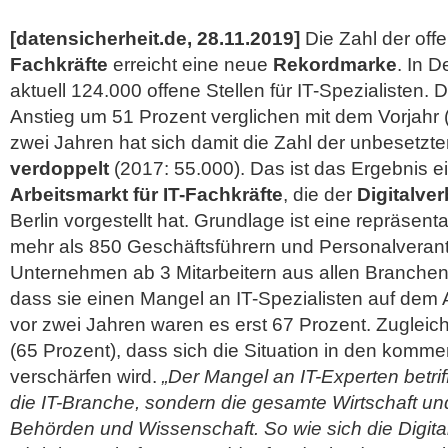
[datensicherheit.de, 28.11.2019]
Die Zahl der offe
Fachkräfte
erreicht eine neue
Rekordmarke
. In D
aktuell 124.000 offene Stellen für IT-Spezialisten. 
Anstieg um 51 Prozent verglichen mit dem Vorjahr 
zwei Jahren hat sich damit die Zahl der unbesetzte
verdoppelt
(2017: 55.000).
Das ist das Ergebnis e
Arbeitsmarkt für IT-Fachkräfte
, die der
Digitalve
Berlin vorgestellt hat. Grundlage ist eine repräsen
mehr als 850 Geschäftsführern und Personalverant
Unternehmen ab 3 Mitarbeitern aus allen Branchen
dass sie einen Mangel an IT-Spezialisten auf dem 
vor zwei Jahren waren es erst 67 Prozent. Zugleich 
(65 Prozent), dass sich die Situation in den komm
verschärfen wird.
„Der Mangel an IT-Experten betriff
die IT-Branche, sondern die gesamte Wirtschaft u
Behörden und Wissenschaft. So wie sich die Digital